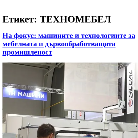
Етикет:
ТЕХНОМЕБЕЛ
На фокус: машините и технологиите за
мебелната и дървообработващата
промишленост