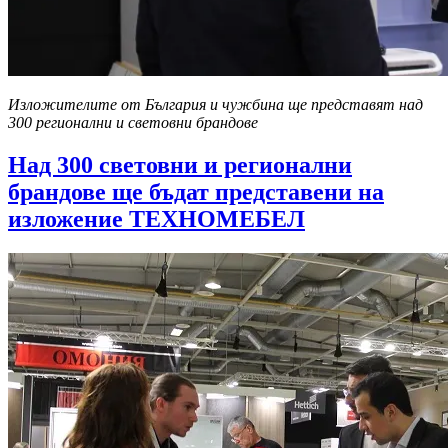
Изложителите от България и чужбина ще представят над
300 регионални и световни брандове
Над 300 световни и регионални
брандове ще бъдат представени на
изложение ТЕХНОМЕБЕЛ