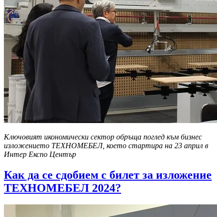
Ключовият икономически сектор обръща поглед към бизнес
изложението ТЕХНОМЕБЕЛ, което стартира на 23 април в
Интер Експо Център
Как да се сдобием с билет за изложение
ТЕХНОМЕБЕЛ 2024?