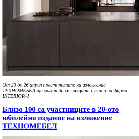
От 23 до 26 април посетителите на изложение
ТЕХНОМЕБЕЛ ще могат да се срещнат с екипа на фирма
INTERIOR–I
Близо 100 са участниците в 20-ото
юбилейно издание на изложение
ТЕХНОМЕБЕЛ