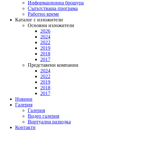
Информационна брошура
Съпътстваща програма
Работно време
Каталог с изложители
Основни изложители
2026
2024
2022
2019
2018
2017
Представени компании
2024
2022
2019
2018
2017
Новини
Галерия
Галерия
Видео галерия
Виртуална разходка
Контакти