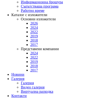
Информационна брошура
Съпътстваща програма
Работно време
Каталог с изложители
Основни изложители
2026
2024
2022
2019
2018
2017
Представени компании
2024
2022
2019
2018
2017
Новини
Галерия
Галерия
Видео галерия
Виртуална разходка
Контакти