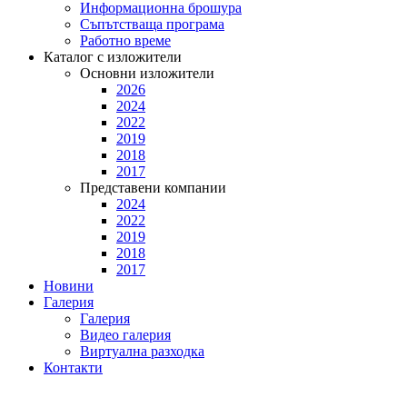
Информационна брошура
Съпътстваща програма
Работно време
Каталог с изложители
Основни изложители
2026
2024
2022
2019
2018
2017
Представени компании
2024
2022
2019
2018
2017
Новини
Галерия
Галерия
Видео галерия
Виртуална разходка
Контакти