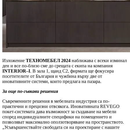
Изложение
ТЕХНОМЕБЕЛ 2024
наближава с всеки изминал
ден и все по-близо сме до срещата с екипа на компания
INTERIOR–I
. В зала 1, щанд С2, фирмата ще фокусира
посетителите от България и чужбина върху две от
иновативните системи, които предлага на пазара.
За още по-гъвкави решения
Съвременните решения в мебелната индустрия са по-
практични и прецизни отвсякога. Иновативната REVEGO
покет-системата дава възможност за създаване на мебели
според индивидуалните специфики на помещението и
позволяват максимално оползотворяване на пространството.
„Усъвършенствайте свободата си на проектиране с нашите