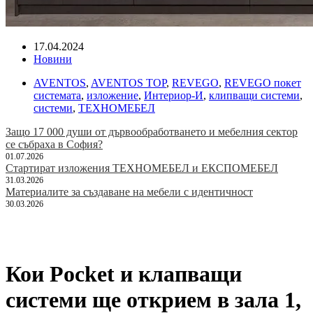
17.04.2024
Новини
AVENTOS
,
AVENTOS TOP
,
REVEGO
,
REVEGO покет
системата
,
изложение
,
Интериор-И
,
клипващи системи
,
системи
,
ТЕХНОМЕБЕЛ
Защо 17 000 души от дървообработването и мебелния сектор
се събраха в София?
01.07.2026
Стартират изложения ТЕХНОМЕБЕЛ и ЕКСПОМЕБЕЛ
31.03.2026
Материалите за създаване на мебели с идентичност
30.03.2026
Кои Pocket и клапващи
системи ще открием в зала 1,