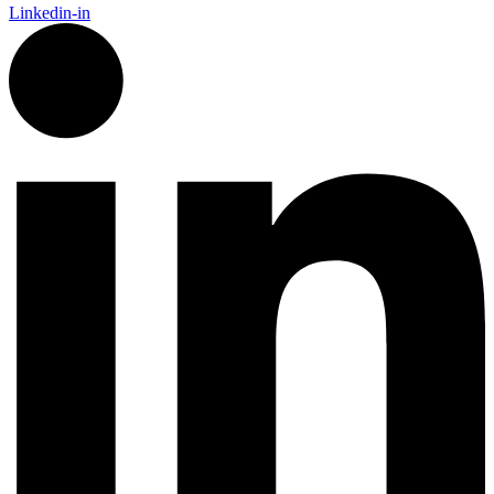
Linkedin-in