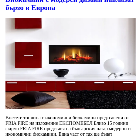
бързо в Европа
Внесете топлина с икономични биокамини предтсавени от
FRIA FIRE на изложение ЕКСПОМЕБЕЛ Близо 15 години
фирма FRIA FIRE представя на българския пазар модерни и
икономични биокамини. Една част от тях ще бъдат