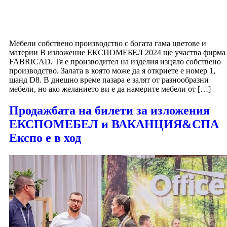
Мебели собствено производство с богата гама цветове и
материи В изложение ЕКСПОМЕБЕЛ 2024 ще участва фирма
FABRICAD. Тя е производител на изделия изцяло собствено
производство. Залата в която може да я откриете е номер 1,
щанд D8. В днешно време пазара е залят от разнообразни
мебели, но ако желанието ви е да намерите мебели от […]
Продажбата на билети за изложения
ЕКСПОМЕБЕЛ и ВАКАНЦИЯ&СПА
Експо е в ход