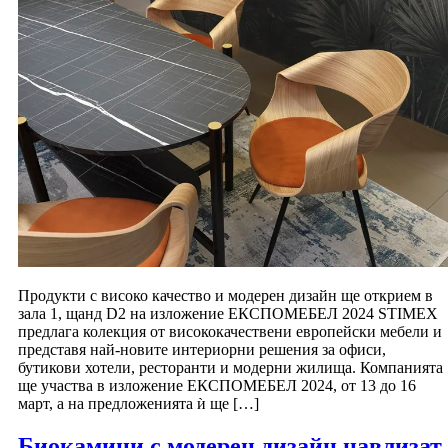
Продукти с високо качество и модерен дизайн ще открием в
зала 1, щанд D2 на изложение ЕКСПОМЕБЕЛ 2024 STIMEX
предлага колекция от висококачествени европейски мебели и
представя най-новите интериорни решения за офиси,
бутикови хотели, ресторанти и модерни жилища. Компанията
ще участва в изложение ЕКСПОМЕБЕЛ 2024, от 13 до 16
март, а на предложенията ѝ ще […]
Биокамини с модерен дизайн навлизат