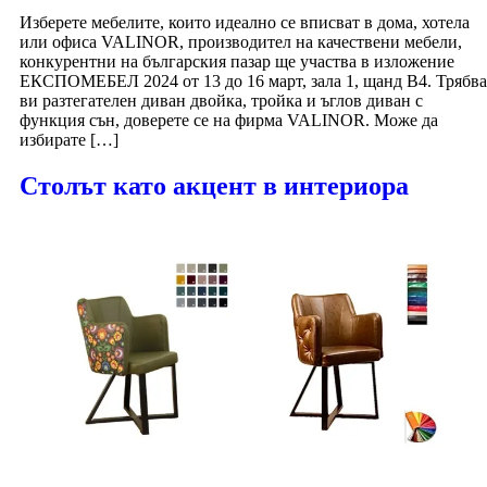
Изберете мебелите, които идеално се вписват в дома, хотела
или офиса VALINOR, производител на качествени мебели,
конкурентни на българския пазар ще участва в изложение
ЕКСПОМЕБЕЛ 2024 от 13 до 16 март, зала 1, щанд В4. Трябва
ви разтегателен диван двойка, тройка и ъглов диван с
функция сън, доверете се на фирма VALINOR. Може да
избирате […]
Столът като акцент в интериора