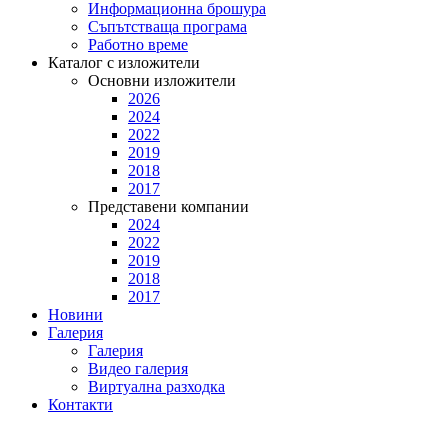
Информационна брошура
Съпътстваща програма
Работно време
Каталог с изложители
Основни изложители
2026
2024
2022
2019
2018
2017
Представени компании
2024
2022
2019
2018
2017
Новини
Галерия
Галерия
Видео галерия
Виртуална разходка
Контакти