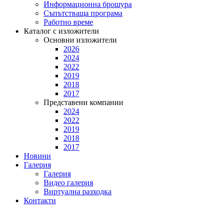
Информационна брошура
Съпътстваща програма
Работно време
Каталог с изложители
Основни изложители
2026
2024
2022
2019
2018
2017
Представени компании
2024
2022
2019
2018
2017
Новини
Галерия
Галерия
Видео галерия
Виртуална разходка
Контакти