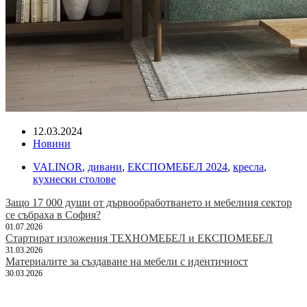
12.03.2024
Новини
VALINOR
,
дивани
,
ЕКСПОМЕБЕЛ 2024
,
кресла
,
кухнески столове
Защо 17 000 души от дървообработването и мебелния сектор
се събраха в София?
01.07.2026
Стартират изложения ТЕХНОМЕБЕЛ и ЕКСПОМЕБЕЛ
31.03.2026
Материалите за създаване на мебели с идентичност
30.03.2026