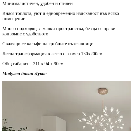
Минималистичен, удобен и стилен
Внася топлота, уют и едновременно изисканост във всяко
помещение
Много подходящ за малки пространства, без да се прави
копромис с удобството
Свалящи се калъфи на гръбните възглавници
Лесна трансформация в легло с размер 130х200см
Общ габарит – 211 х 94 х 90см
Модулен диван Лукас