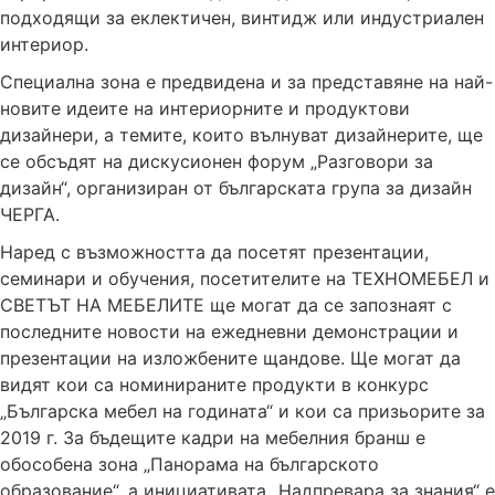
подходящи за еклектичен, винтидж или индустриален
интериор.
Специална зона е предвидена и за представяне на най-
новите идеите на интериорните и продуктови
дизайнери, а темите, които вълнуват дизайнерите, ще
се обсъдят на дискусионен форум „Разговори за
дизайн“, организиран от българската група за дизайн
ЧЕРГА.
Наред с възможността да посетят презентации,
семинари и обучения, посетителите на ТЕХНОМЕБЕЛ и
СВЕТЪТ НА МЕБЕЛИТЕ ще могат да се запознаят с
последните новости на ежедневни демонстрации и
презентации на изложбените щандове. Ще могат да
видят кои са номинираните продукти в конкурс
„Българска мебел на годината“ и кои са призьорите за
2019 г. За бъдещите кадри на мебелния бранш е
обособена зона „Панорама на българското
образование“, а инициативата „Надпревара за знания“ е