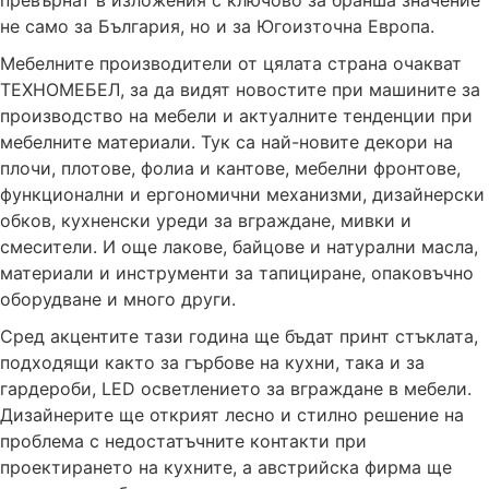
не само за България, но и за Югоизточна Европа.
Мебелните производители от цялата страна очакват
ТЕХНОМЕБЕЛ, за да видят новостите при машините за
производство на мебели и актуалните тенденции при
мебелните материали. Тук са най-новите декори на
плочи, плотове, фолиа и кантове, мебелни фронтове,
функционални и ергономични механизми, дизайнерски
обков, кухненски уреди за вграждане, мивки и
смесители. И още лакове, байцове и натурални масла,
материали и инструменти за тапициране, опаковъчно
оборудване и много други.
Сред акцентите тази година ще бъдат принт стъклата,
подходящи както за гърбове на кухни, така и за
гардероби, LED осветлението за вграждане в мебели.
Дизайнерите ще открият лесно и стилно решение на
проблема с недостатъчните контакти при
проектирането на кухните, а австрийска фирма ще