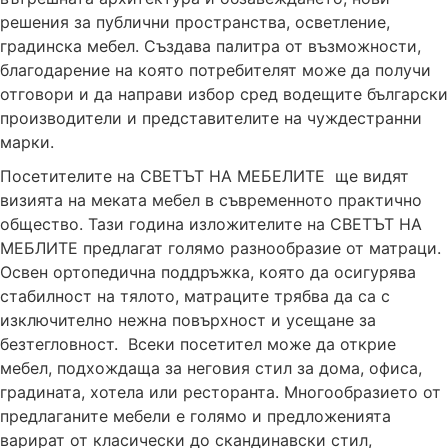
решения за публични пространства, осветление,
градинска мебел. Създава палитра от възможности,
благодарение на която потребителят може да получи
отговори и да направи избор сред водещите български
производители и представителите на чуждестранни
марки.
Посетителите на СВЕТЪТ НА МЕБЕЛИТЕ ще видят
визията на меката мебел в съвременното практично
общество. Тази година изложителите на СВЕТЪТ НА
МЕБЛИТЕ предлагат голямо разнообразие от матраци.
Освен ортопедична поддръжка, която да осигурява
стабилност на тялото, матраците трябва да са с
изключително нежна повърхност и усещане за
безтегловност. Всеки посетител може да открие
мебел, подхождаща за неговия стил за дома, офиса,
градината, хотела или ресторанта. Многообразието от
предлаганите мебели е голямо и предложенията
варират от класически до скандинавски стил,