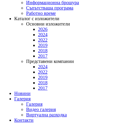
Информационна брошура
Съпътстваща програма
Работно време
Каталог с изложители
Основни изложители
2026
2024
2022
2019
2018
2017
Представени компании
2024
2022
2019
2018
2017
Новини
Галерия
Галерия
Видео галерия
Виртуална разходка
Контакти