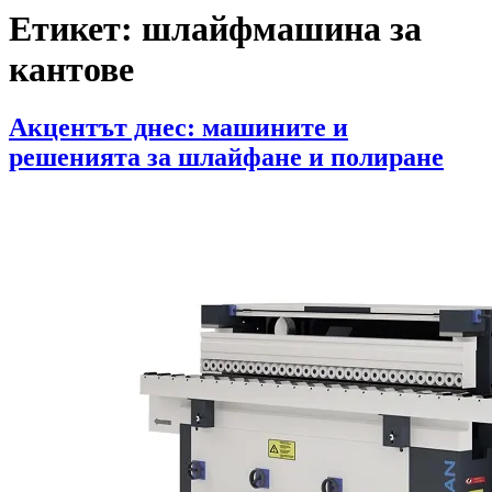
Етикет:
шлайфмашина за
кантове
Акцентът днес: машините и
решенията за шлайфане и полиране