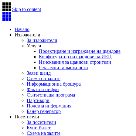
Skip to content
Начало
Изложители
За изложители
Услуги
Проектиране и изграждане на щандове
Конфигуратор на щандове на ИЕЦ
Изисквания за щандови строители
Рекламни възможности
Заяви щанд
Схема на залите
Информационна брошура
Факти и цифри
Съпътстваща програма
Партньори
Полезна информация
Банер генератор
Посетители
За посетители
Купи билет
Схема на залите