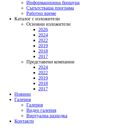
Информационна брошура
Съпътстваща програма
Работно време
Каталог с изложители
Основни изложители
2026
2024
2022
2019
2018
2017
Представени компании
2024
2022
2019
2018
2017
Новини
Галерия
Галерия
Видео галерия
Виртуална разходка
Контакти