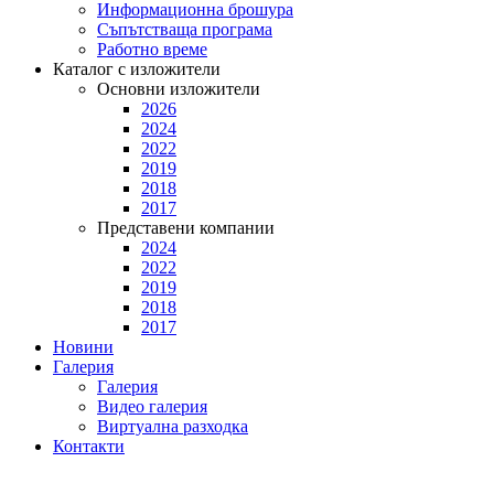
Информационна брошура
Съпътстваща програма
Работно време
Каталог с изложители
Основни изложители
2026
2024
2022
2019
2018
2017
Представени компании
2024
2022
2019
2018
2017
Новини
Галерия
Галерия
Видео галерия
Виртуална разходка
Контакти