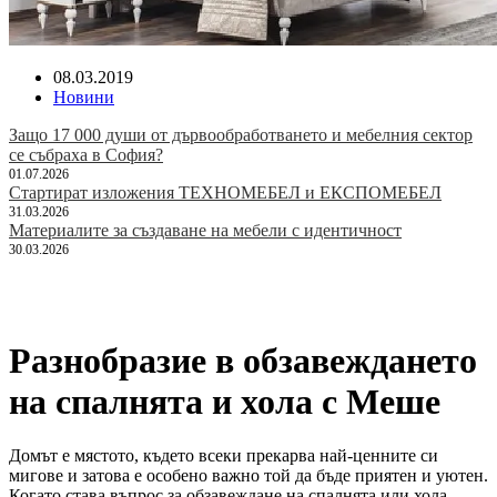
08.03.2019
Новини
Защо 17 000 души от дървообработването и мебелния сектор
се събраха в София?
01.07.2026
Стартират изложения ТЕХНОМЕБЕЛ и ЕКСПОМЕБЕЛ
31.03.2026
Материалите за създаване на мебели с идентичност
30.03.2026
Разнобразие в обзавеждането
на спалнята и хола с Меше
Домът е мястото, където всеки прекарва най-ценните си
мигове и затова е особено важно той да бъде приятен и уютен.
Когато става въпрос за обзавеждане на спалнята или хола,