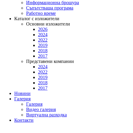
Информационна брошура
Съпътстваща програма
Работно време
Каталог с изложители
Основни изложители
2026
2024
2022
2019
2018
2017
Представени компании
2024
2022
2019
2018
2017
Новини
Галерия
Галерия
Видео галерия
Виртуална разходка
Контакти