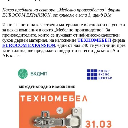
Какво предлага на сектора „Мебелно производство“ фирма
EUROCOM EXPANSION
, откриваме в зала 1, щанд В1а
Използването на качествени материали е в основата на успеха
за всяка компания в секто „Мебелно производство“. За
производителите, които се нуждаят от най-висококачествен
буков дървен материал, на изложение
ТЕХНОМЕБЕЛ
фирма
EUROCOM EXPANSION
, един от над 240-те участници през
тази година, ще предложи стандартни и тесни дъски от A и
AB клас.