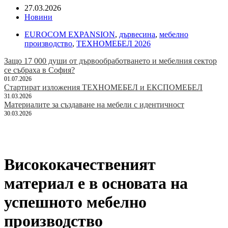
27.03.2026
Новини
EUROCOM EXPANSION
,
дървесина
,
мебелно
производство
,
ТЕХНОМЕБЕЛ 2026
Защо 17 000 души от дървообработването и мебелния сектор
се събраха в София?
01.07.2026
Стартират изложения ТЕХНОМЕБЕЛ и ЕКСПОМЕБЕЛ
31.03.2026
Материалите за създаване на мебели с идентичност
30.03.2026
Висококачественият
материал е в основата на
успешното мебелно
производство