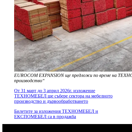
EUROCOM EXPANSION ще предложи по време на ТЕХНОМ
производство“
От 31 март до 3 април 2026г. изложение
ТЕХНОМЕБЕЛ ще събере сектора на мебелното
производство и дървообработването
Билетите за изложения ТЕХНОМЕБЕЛ и
ЕКСПОМЕБЕЛ са в продажба