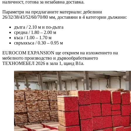
наличност, готова за незабавна доставка.
Параметри на предлаганите материали: дебелини
26/32/38/43/52/60/70/80 мм, доставяни в 4 категории дължини:
дълга / 2.10 м и по-дълга
средна / 1.80 – 2.00 м
къса / 1.00 – 1.70 м
свръхкъса / 0.30 – 0.95 м
EUROCOM EXPANSION ще открием на изложението на
мебелното производство и дървообработването
ТЕХНОМЕБЕЛ 2026 в зала 1, щанд В1а.