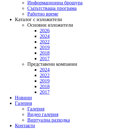
Информационна брошура
Съпътстваща програма
Работно време
Каталог с изложители
Основни изложители
2026
2024
2022
2019
2018
2017
Представени компании
2024
2022
2019
2018
2017
Новини
Галерия
Галерия
Видео галерия
Виртуална разходка
Контакти