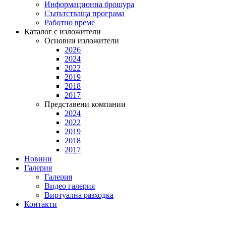
Информационна брошура
Съпътстваща програма
Работно време
Каталог с изложители
Основни изложители
2026
2024
2022
2019
2018
2017
Представени компании
2024
2022
2019
2018
2017
Новини
Галерия
Галерия
Видео галерия
Виртуална разходка
Контакти