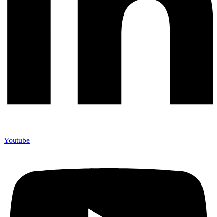
Youtube