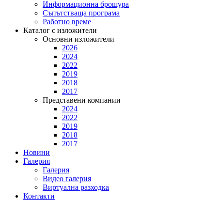
Информационна брошура
Съпътстваща програма
Работно време
Каталог с изложители
Основни изложители
2026
2024
2022
2019
2018
2017
Представени компании
2024
2022
2019
2018
2017
Новини
Галерия
Галерия
Видео галерия
Виртуална разходка
Контакти