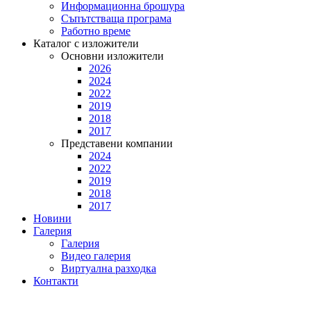
Информационна брошура
Съпътстваща програма
Работно време
Каталог с изложители
Основни изложители
2026
2024
2022
2019
2018
2017
Представени компании
2024
2022
2019
2018
2017
Новини
Галерия
Галерия
Видео галерия
Виртуална разходка
Контакти