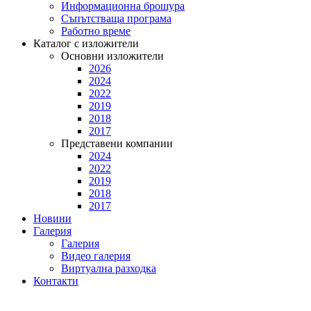
Информационна брошура
Съпътстваща програма
Работно време
Каталог с изложители
Основни изложители
2026
2024
2022
2019
2018
2017
Представени компании
2024
2022
2019
2018
2017
Новини
Галерия
Галерия
Видео галерия
Виртуална разходка
Контакти