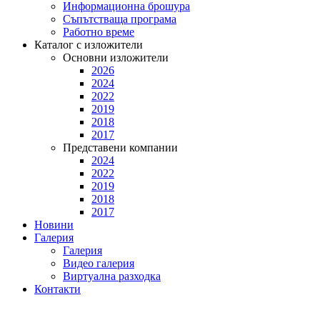
Информационна брошура
Съпътстваща програма
Работно време
Каталог с изложители
Основни изложители
2026
2024
2022
2019
2018
2017
Представени компании
2024
2022
2019
2018
2017
Новини
Галерия
Галерия
Видео галерия
Виртуална разходка
Контакти