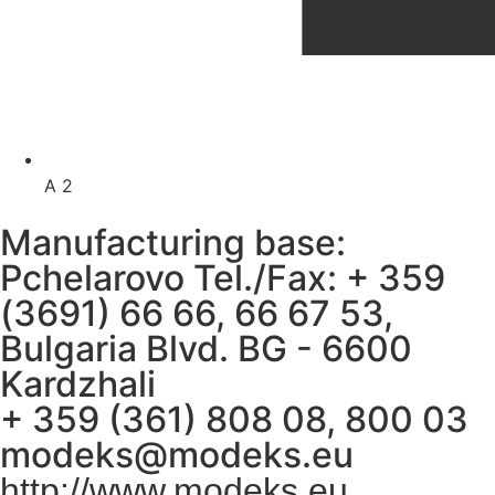
A 2
Manufacturing base:
Pchelarovo Tel./Fax: + 359
(3691) 66 66, 66 67 53,
Bulgaria Blvd. BG - 6600
Kardzhali
+ 359 (361) 808 08, 800 03
modeks@modeks.eu
http://www.modeks.eu