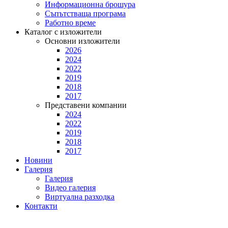
Информационна брошура
Съпътстваща програма
Работно време
Каталог с изложители
Основни изложители
2026
2024
2022
2019
2018
2017
Представени компании
2024
2022
2019
2018
2017
Новини
Галерия
Галерия
Видео галерия
Виртуална разходка
Контакти