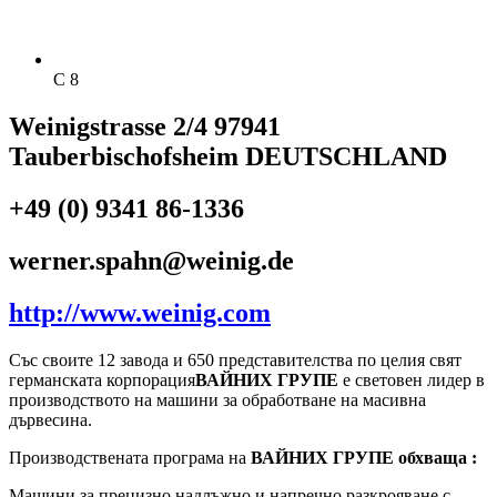
C 8
Weinigstrasse 2/4 97941
Tauberbischofsheim DEUTSCHLAND
+49 (0) 9341 86-1336
werner.spahn@weinig.de
http://www.weinig.com
Със своите 12 завода и 650 представителства по целия свят
германската корпорация
ВАЙНИХ ГРУПЕ
е световен лидер в
производството на машини за обработване на масивна
дървесина.
Производствената програма на
ВАЙНИХ ГРУПЕ
обхваща :
Машини за прецизно надлъжно и напречно разкрояване с