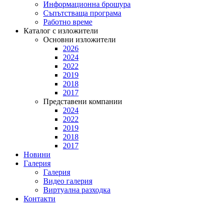
Информационна брошура
Съпътстваща програма
Работно време
Каталог с изложители
Основни изложители
2026
2024
2022
2019
2018
2017
Представени компании
2024
2022
2019
2018
2017
Новини
Галерия
Галерия
Видео галерия
Виртуална разходка
Контакти