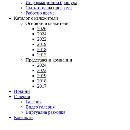
Информационна брошура
Съпътстваща програма
Работно време
Каталог с изложители
Основни изложители
2026
2024
2022
2019
2018
2017
Представени компании
2024
2022
2019
2018
2017
Новини
Галерия
Галерия
Видео галерия
Виртуална разходка
Контакти