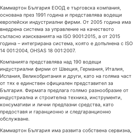
Каммартон България ЕООД е търговска компания,
основана през 1991 година и представлява водещи
европейски индустриални фирми. От 2005 година има
внедрена система за управление на качеството
съгласно изискванията на ISO 9001:2015, a от 2015
година – интегрирана система, която е допълнена с ISO
14 001:2004, OHSAS 18 001:2007.
Компанията представлява над 190 водещи
индустриални фирми от Швеция, Германия, Италия,
Испания, Великобритания и други, като на голяма част
от тях е единствен официален представител за
България. Фирмата предлага голямо разнообразие от
индустриална и строителна техника, инструменти,
консумативи и лични предпазни средства, като
предоставя и гаранционно и следгаранционно
обслужване.
Каммартон България има развита собствена сервизна,