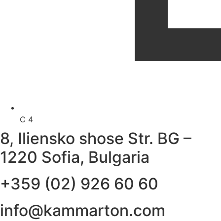
C 4
8, Iliensko shose Str. BG –
1220 Sofia, Bulgaria
+359 (02) 926 60 60
info@kammarton.com