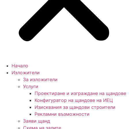
Начало
Изложители
За изложители
Услуги
Проектиране и изграждане на щандове
Конфигуратор на щандове на ИЕЦ
Изисквания за щандови строители
Рекламни възможности
Заяви щанд
Схема на залите