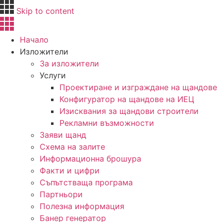
Skip to content
Начало
Изложители
За изложители
Услуги
Проектиране и изграждане на щандове
Конфигуратор на щандове на ИЕЦ
Изисквания за щандови строители
Рекламни възможности
Заяви щанд
Схема на залите
Информационна брошура
Факти и цифри
Съпътстваща програма
Партньори
Полезна информация
Банер генератор