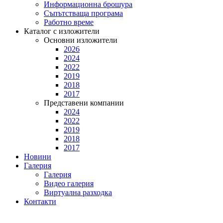
Информационна брошура
Съпътстваща програма
Работно време
Каталог с изложители
Основни изложители
2026
2024
2022
2019
2018
2017
Представени компании
2024
2022
2019
2018
2017
Новини
Галерия
Галерия
Видео галерия
Виртуална разходка
Контакти