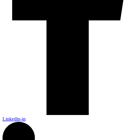
Linkedin-in