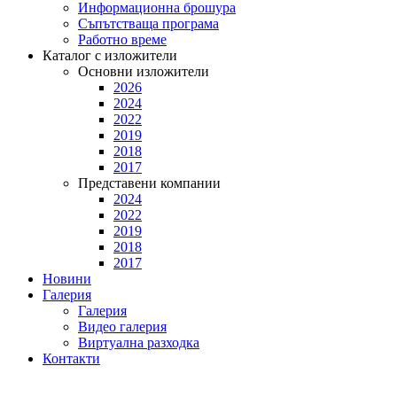
Информационна брошура
Съпътстваща програма
Работно време
Каталог с изложители
Основни изложители
2026
2024
2022
2019
2018
2017
Представени компании
2024
2022
2019
2018
2017
Новини
Галерия
Галерия
Видео галерия
Виртуална разходка
Контакти