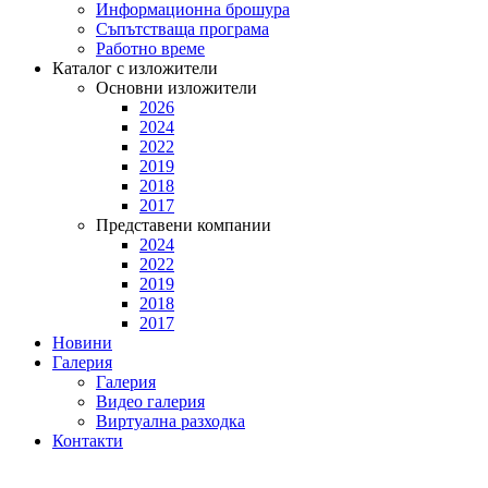
Информационна брошура
Съпътстваща програма
Работно време
Каталог с изложители
Основни изложители
2026
2024
2022
2019
2018
2017
Представени компании
2024
2022
2019
2018
2017
Новини
Галерия
Галерия
Видео галерия
Виртуална разходка
Контакти