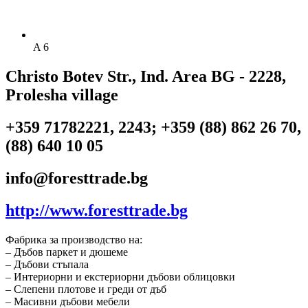
A 6
Christo Botev Str., Ind. Area BG - 2228,
Prolesha village
+359 71782221, 2243; +359 (88) 862 26 70,
(88) 640 10 05
info@foresttrade.bg
http://www.foresttrade.bg
Фабрика за производство на:
– Дъбов паркет и дюшеме
– Дъбови стъпала
– Интериорни и екстериорни дъбови облицовки
– Слепени плотове и греди от дъб
– Масивни дъбови мебели