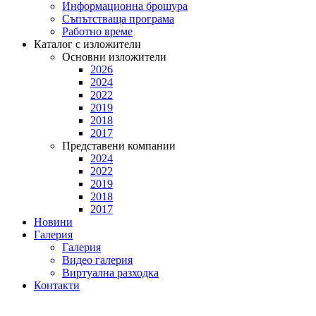
Информационна брошура
Съпътстваща програма
Работно време
Каталог с изложители
Основни изложители
2026
2024
2022
2019
2018
2017
Представени компании
2024
2022
2019
2018
2017
Новини
Галерия
Галерия
Видео галерия
Виртуална разходка
Контакти