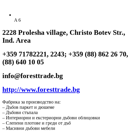
A 6
2228 Prolesha village, Christo Botev Str.,
Ind. Area
+359 71782221, 2243; +359 (88) 862 26 70,
(88) 640 10 05
info@foresttrade.bg
http://www.foresttrade.bg
Фабрика за производство на:
– Дъбов паркет и дюшеме
– Дъбови стъпала
– Интериорни и екстериорни дъбови облицовки
– Слепени плотове и греди от дъб
– Масивни дъбови мебели