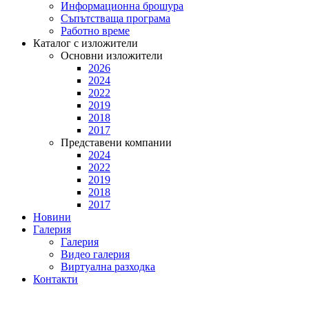
Информационна брошура
Съпътстваща програма
Работно време
Каталог с изложители
Основни изложители
2026
2024
2022
2019
2018
2017
Представени компании
2024
2022
2019
2018
2017
Новини
Галерия
Галерия
Видео галерия
Виртуална разходка
Контакти