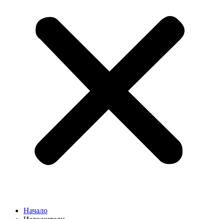
Начало