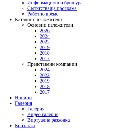
Информационна брошура
Съпътстваща програма
Работно време
Каталог с изложители
Основни изложители
2026
2024
2022
2019
2018
2017
Представени компании
2024
2022
2019
2018
2017
Новини
Галерия
Галерия
Видео галерия
Виртуална разходка
Контакти