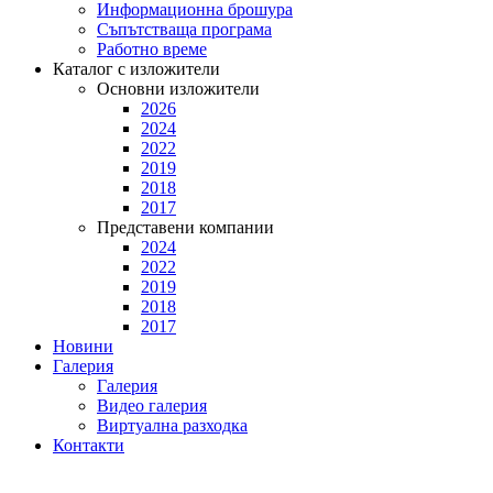
Информационна брошура
Съпътстваща програма
Работно време
Каталог с изложители
Основни изложители
2026
2024
2022
2019
2018
2017
Представени компании
2024
2022
2019
2018
2017
Новини
Галерия
Галерия
Видео галерия
Виртуална разходка
Контакти