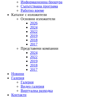
Информационна брошура
Съпътстваща програма
Работно време
Каталог с изложители
Основни изложители
2026
2024
2022
2019
2018
2017
Представени компании
2024
2022
2019
2018
2017
Новини
Галерия
Галерия
Видео галерия
Виртуална разходка
Контакти