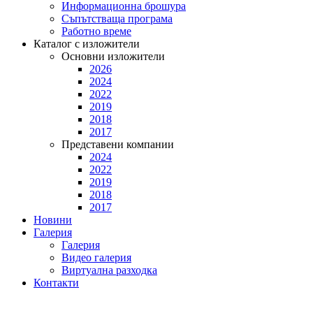
Информационна брошура
Съпътстваща програма
Работно време
Каталог с изложители
Основни изложители
2026
2024
2022
2019
2018
2017
Представени компании
2024
2022
2019
2018
2017
Новини
Галерия
Галерия
Видео галерия
Виртуална разходка
Контакти