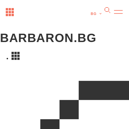
BG
BARBARON.BG