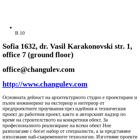
B 10
Sofia 1632, dr. Vasil Karakonovski str. 1,
office 7 (ground floor)
office@changulev.com
http://www.changulev.com
Основната дейност на архитектурното студио е проектиране и
пълен инжинеринг на екстериор и интериор от
предпроектните проучвания през идейния и техническия
проект до работния проект, както и авторският надзор по
време на строителството на конкретния обект. За
професионалното реализиране на всеки обект Ние
разполагаме с богат набор от специалисти, а за представяне
използваме най-съвременните технологии. Изготвяме проекти