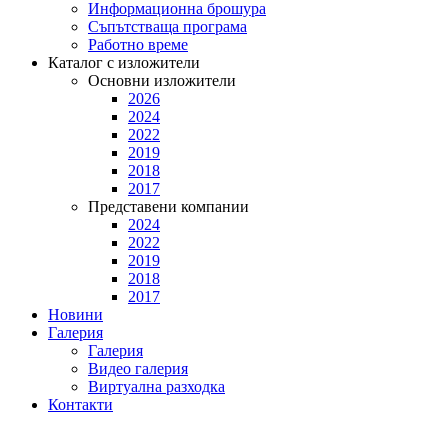
Информационна брошура
Съпътстваща програма
Работно време
Каталог с изложители
Основни изложители
2026
2024
2022
2019
2018
2017
Представени компании
2024
2022
2019
2018
2017
Новини
Галерия
Галерия
Видео галерия
Виртуална разходка
Контакти