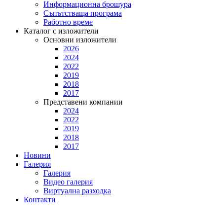
Информационна брошура
Съпътстваща програма
Работно време
Каталог с изложители
Основни изложители
2026
2024
2022
2019
2018
2017
Представени компании
2024
2022
2019
2018
2017
Новини
Галерия
Галерия
Видео галерия
Виртуална разходка
Контакти