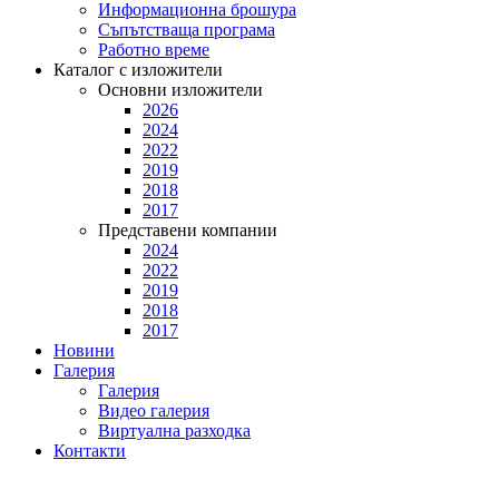
Информационна брошура
Съпътстваща програма
Работно време
Каталог с изложители
Основни изложители
2026
2024
2022
2019
2018
2017
Представени компании
2024
2022
2019
2018
2017
Новини
Галерия
Галерия
Видео галерия
Виртуална разходка
Контакти