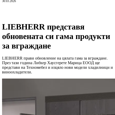
30.03.2026
LIEBHERR представя
обновената си гама продукти
за вграждане
LIEBHERR прави обновление на цялата гама за вграждане.
През тази година Либхер Хаусгерете Марица ЕООД ще
представи на Техномебел и изцяло нови модели хладилници и
виноохладители.