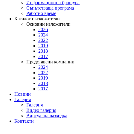
Информационна брошура
Съпътстваща програма
Работно време
Каталог с изложители
Основни изложители
2026
2024
2022
2019
2018
2017
Представени компании
2024
2022
2019
2018
2017
Новини
Галерия
Галерия
Видео галерия
Виртуална разходка
Контакти