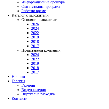
Информационна брошура
Съпътстваща програма
Работно време
Каталог с изложители
Основни изложители
2026
2024
2022
2019
2018
2017
Представени компании
2024
2022
2019
2018
2017
Новини
Галерия
Галерия
Видео галерия
Виртуална разходка
Контакти