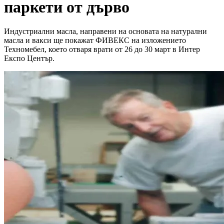
паркети от дърво
Индустриални масла, направени на основата на натурални
масла и вакси ще покажат ФИВЕКС на изложението
Техномебел, което отваря врати от 26 до 30 март в Интер
Експо Център.