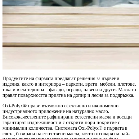
Продуктите на фирмата предлагат решения за дървени
изделия, както в интериора – паркети, врати, мебели, плотове,
така и в екстериора – фасади, огради, навеси и други. Маслата
правят повърхността приятна на допир и лесна за поддръжка.
Oxi-Polyx® прави възможно ефективно и икономично
индустриалното приложение на натурално масло.
Висококачествените рафинирани естествени масла и восъци
гарантират издръжливост и с открити пори покритие с
минимални количества. Системата Oxi-Polyx® е първата в
света, базирана на естествени масла, която отговаря на най-