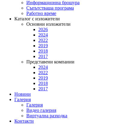
Информационна брошура
Съпътстваща програма
Работно време
Каталог с изложители
Основни изложители
2026
2024
2022
2019
2018
2017
Представени компании
2024
2022
2019
2018
2017
Новини
Галерия
Галерия
Видео галерия
Виртуална разходка
Контакти