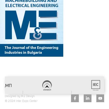
Designed by M2 Design.
© 2024 Inter Expo Center