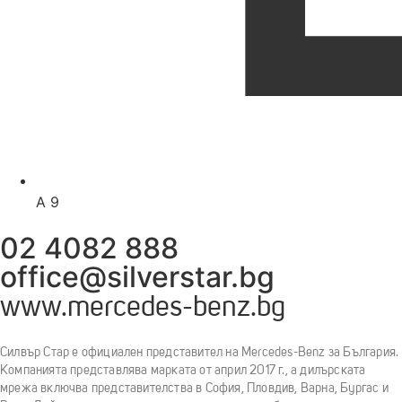
A 9
02 4082 888
office@silverstar.bg
www.mercedes-benz.bg
Силвър Стар е официален представител на Mercedes-Benz за България.
Компанията представлява марката от април 2017 г., а дилърската
мрежа включва представителства в София, Пловдив, Варна, Бургас и