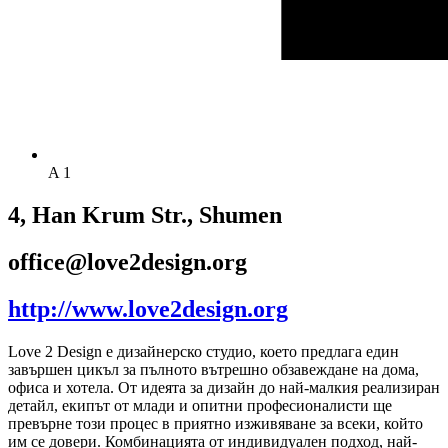
A 1
4, Han Krum Str., Shumen
office@love2design.org
http://www.love2design.org
Love 2 Design е дизайнерско студио, което предлага един
завършен цикъл за пълното вътрешно обзавеждане на дома,
офиса и хотела. От идеята за дизайн до най-малкия реализиран
детайл, екипът от млади и опитни професионалисти ще
превърне този процес в приятно изживяване за всеки, който
им се довери. Комбинацията от индивидуален подход, най-