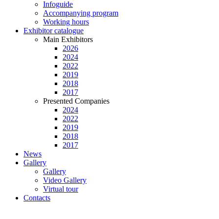
Infoguide
Accompanying program
Working hours
Exhibitor catalogue
Main Exhibitors
2026
2024
2022
2019
2018
2017
Presented Companies
2024
2022
2019
2018
2017
News
Gallery
Gallery
Video Gallery
Virtual tour
Contacts