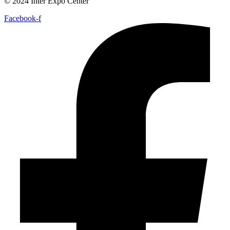
© 2024 Inter Expo Center
Facebook-f