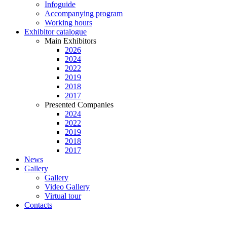
Infoguide
Accompanying program
Working hours
Exhibitor catalogue
Main Exhibitors
2026
2024
2022
2019
2018
2017
Presented Companies
2024
2022
2019
2018
2017
News
Gallery
Gallery
Video Gallery
Virtual tour
Contacts