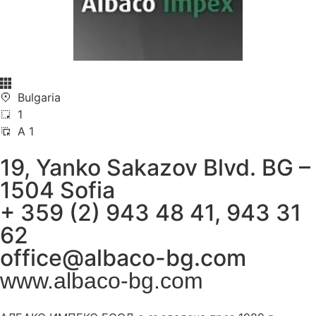
Bulgaria
1
A 1
19, Yanko Sakazov Blvd. BG –
1504 Sofia
+ 359 (2) 943 48 41, 943 31
62
office@albaco-bg.com
www.albaco-bg.com