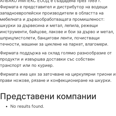
АЛБАКО ИМПЕКС ЕООД е създадена през 1989 г.
Фирмата е представител и дистрибутор на водещи
западноевропейски производители в областта на
мебелната и дървообработващата промишленост:
шкурки за дървесина и метал, лепила, режещи
инструменти, байцове, лаковe и бои за дърво и метал,
шприцпистолети, банцигови ленти, почистващи
течности, машини за циклене на паркет, влагомери.
Фирмата поддържа на склад голямо разнообразие от
продукти и извършва доставки със собствен
транспорт или по куриер.
Фирмата има цех за заточване на циркулярни триони и
прави ножове, рязане и конфекциониране на шкурки.
Представени компании
No results found.