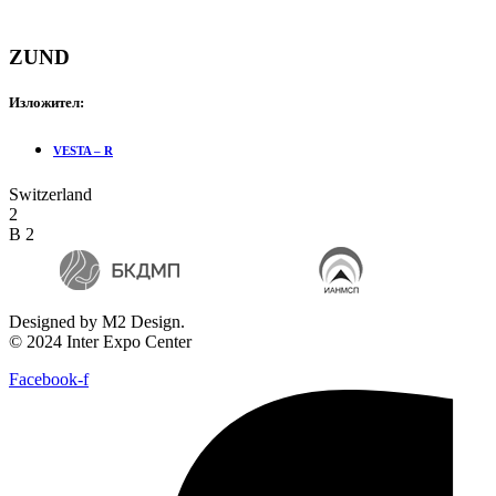
ZUND
Изложител:
VESTA – R
Switzerland
2
B 2
Designed by M2 Design.
© 2024 Inter Expo Center
Facebook-f