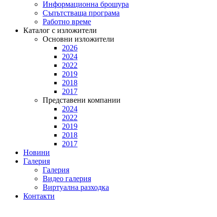
Информационна брошура
Съпътстваща програма
Работно време
Каталог с изложители
Основни изложители
2026
2024
2022
2019
2018
2017
Представени компании
2024
2022
2019
2018
2017
Новини
Галерия
Галерия
Видео галерия
Виртуална разходка
Контакти