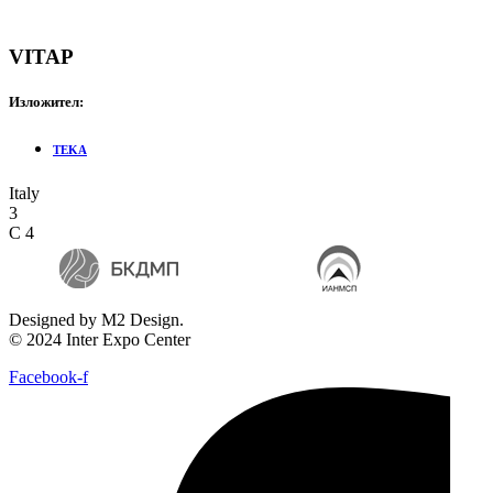
VITAP
Изложител:
TEKA
Italy
3
C 4
Designed by M2 Design.
© 2024 Inter Expo Center
Facebook-f