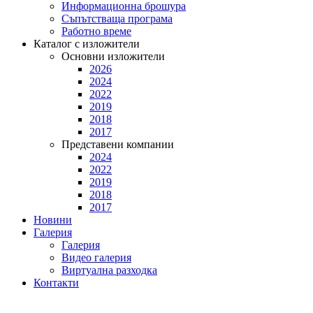
Информационна брошура
Съпътстваща програма
Работно време
Каталог с изложители
Основни изложители
2026
2024
2022
2019
2018
2017
Представени компании
2024
2022
2019
2018
2017
Новини
Галерия
Галерия
Видео галерия
Виртуална разходка
Контакти