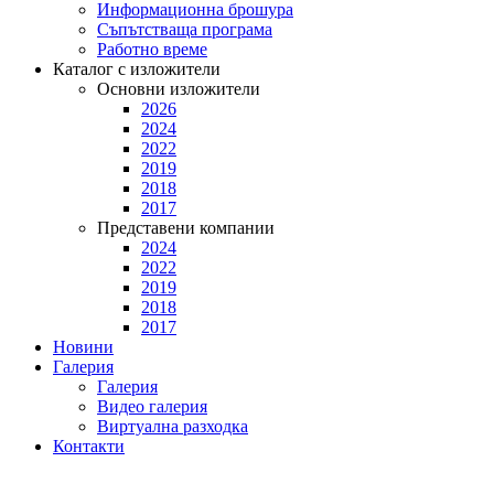
Информационна брошура
Съпътстваща програма
Работно време
Каталог с изложители
Основни изложители
2026
2024
2022
2019
2018
2017
Представени компании
2024
2022
2019
2018
2017
Новини
Галерия
Галерия
Видео галерия
Виртуална разходка
Контакти