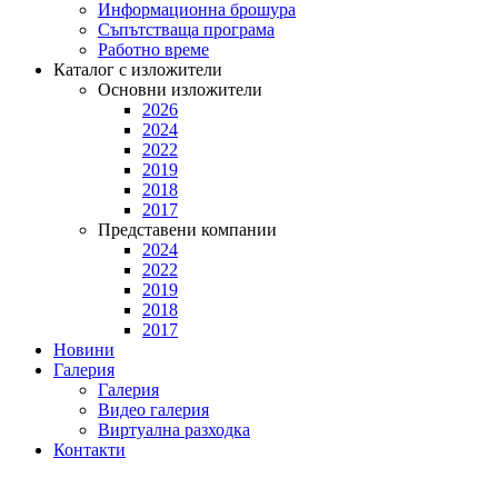
Информационна брошура
Съпътстваща програма
Работно време
Каталог с изложители
Основни изложители
2026
2024
2022
2019
2018
2017
Представени компании
2024
2022
2019
2018
2017
Новини
Галерия
Галерия
Видео галерия
Виртуална разходка
Контакти