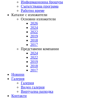
Информационна брошура
Съпътстваща програма
Работно време
Каталог с изложители
Основни изложители
2026
2024
2022
2019
2018
2017
Представени компании
2024
2022
2019
2018
2017
Новини
Галерия
Галерия
Видео галерия
Виртуална разходка
Контакти