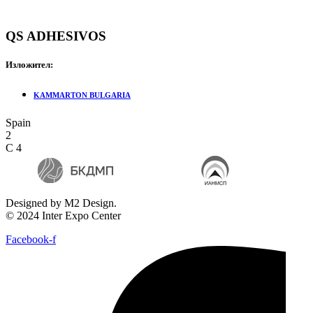
QS ADHESIVOS
Изложител:
KAMMARTON BULGARIA
Spain
2
C 4
Designed by M2 Design.
© 2024 Inter Expo Center
Facebook-f