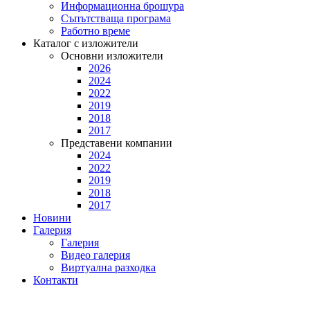
Информационна брошура
Съпътстваща програма
Работно време
Каталог с изложители
Основни изложители
2026
2024
2022
2019
2018
2017
Представени компании
2024
2022
2019
2018
2017
Новини
Галерия
Галерия
Видео галерия
Виртуална разходка
Контакти