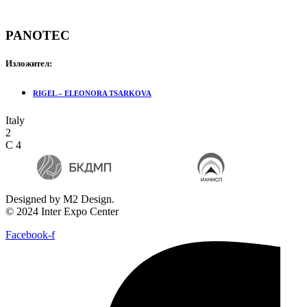
PANOTEC
Изложител:
RIGEL – ELEONORA TSARKOVA
Italy
2
C 4
Designed by M2 Design.
© 2024 Inter Expo Center
Facebook-f