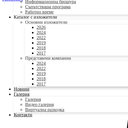
Информационна брошура
Съпътстваща програма
Работно време
Каталог с изложители
Основни изложители
2026
2024
2022
2019
2018
2017
Представени компании
2024
2022
2019
2018
2017
Новини
Галерия
Галерия
Видео галерия
Виртуална разходка
Контакти