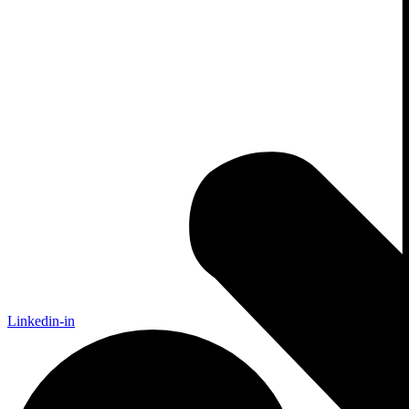
Linkedin-in