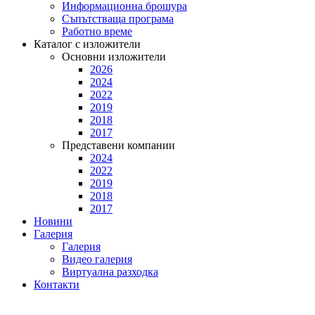
Информационна брошура
Съпътстваща програма
Работно време
Каталог с изложители
Основни изложители
2026
2024
2022
2019
2018
2017
Представени компании
2024
2022
2019
2018
2017
Новини
Галерия
Галерия
Видео галерия
Виртуална разходка
Контакти