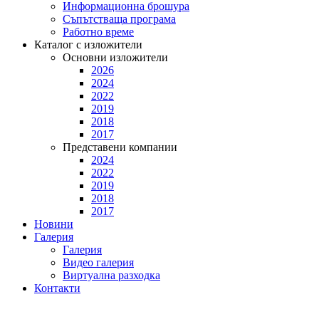
Информационна брошура
Съпътстваща програма
Работно време
Каталог с изложители
Основни изложители
2026
2024
2022
2019
2018
2017
Представени компании
2024
2022
2019
2018
2017
Новини
Галерия
Галерия
Видео галерия
Виртуална разходка
Контакти